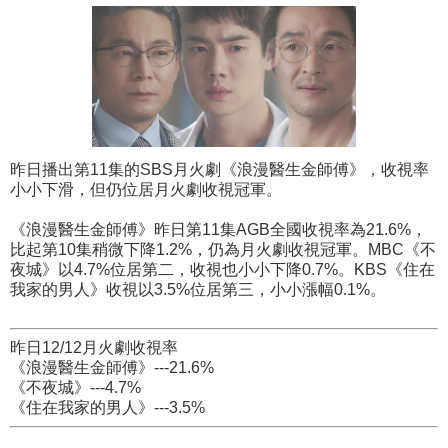
昨日播出第11集的SBS月火劇《浪漫醫生金師傅》，收視率
小小下滑，但仍位居月火劇收視冠軍。
《浪漫醫生金師傅》昨日第11集AGB全國收視率為21.6%，
比起第10集稍微下降1.2%，仍為月火劇收視冠軍。MBC《不
夜城》以4.7%位居第二，收視也小小下降0.7%。KBS《住在
我家的男人》收視以3.5%位居第三，小小漲幅0.1%。
昨日12/12月火劇收視率
《浪漫醫生金師傅》---21.6%
《不夜城》---4.7%
《住在我家的男人》---3.5%