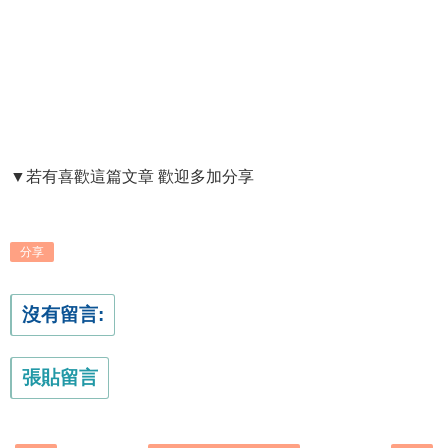
▼若有喜歡這篇文章 歡迎多加分享
分享
沒有留言:
張貼留言