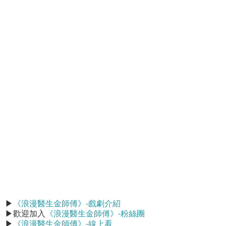
▶
《浪漫醫生金師傅》-戲劇介紹
▶歡迎加入
《浪漫醫生金師傅》-粉絲團
▶
《浪漫醫生金師傅》-線上看