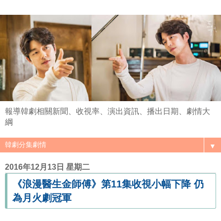
報導韓劇相關新聞、收視率、演出資訊、播出日期、劇情大
綱
▼
2016年12月13日 星期二
《浪漫醫生金師傅》第11集收視小幅下降 仍
為月火劇冠軍