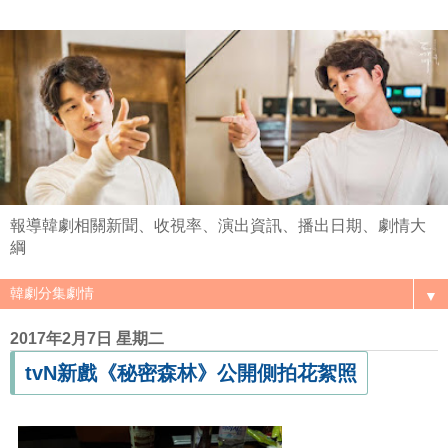
報導韓劇相關新聞、收視率、演出資訊、播出日期、劇情大
綱
▼
2017年2月7日 星期二
tvN新戲《秘密森林》公開側拍花絮照