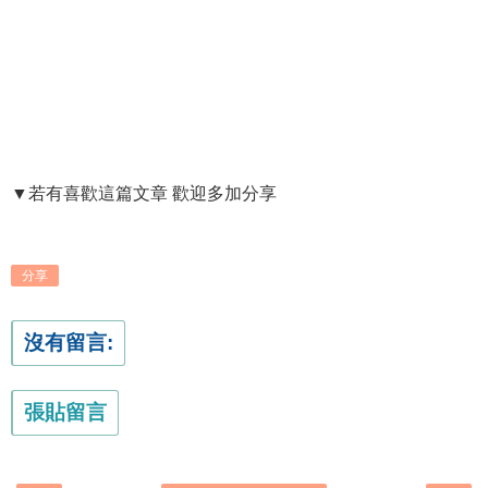
▼若有喜歡這篇文章 歡迎多加分享
分享
沒有留言:
張貼留言