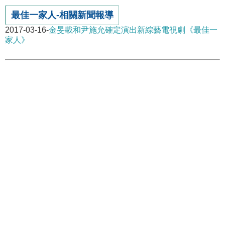
最佳一家人-相關新聞報導
2017-03-16-
金旻載和尹施允確定演出新綜藝電視劇《最佳一
家人》