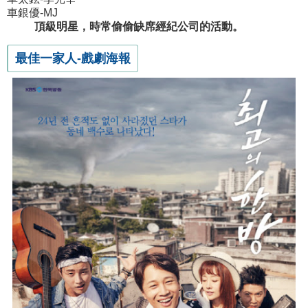
車銀優-MJ
頂級明星，時常偷偷缺席經紀公司的活動。
最佳一家人-戲劇海報