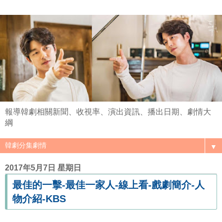
報導韓劇相關新聞、收視率、演出資訊、播出日期、劇情大
綱
▼
2017年5月7日 星期日
最佳的一擊-最佳一家人-線上看-戲劇簡介-人
物介紹-KBS