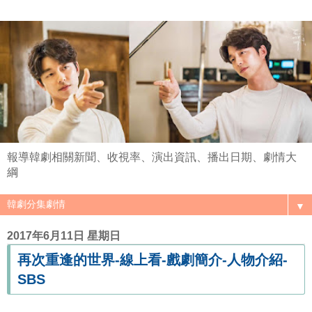
報導韓劇相關新聞、收視率、演出資訊、播出日期、劇情大
綱
▼
2017年6月11日 星期日
再次重逢的世界-線上看-戲劇簡介-人物介紹-
SBS