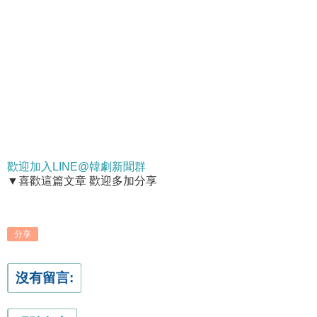
歡迎加入LINE@韓劇新聞群
▼喜歡這篇文章 歡迎多加分享
分享
沒有留言: