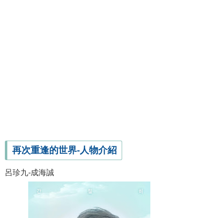
再次重逢的世界-人物介紹
呂珍九-成海誠