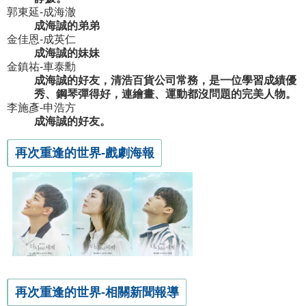
郭東延-成海澈
成海誠的弟弟
金佳恩-成英仁
成海誠的妹妹
金鎮祐-車泰勳
成海誠的好友，清浩百貨公司常務，是一位學習成績優
秀、鋼琴彈得好，連繪畫、運動都沒問題的完美人物。
李施彥-申浩方
成海誠的好友。
再次重逢的世界-戲劇海報
再次重逢的世界-相關新聞報導