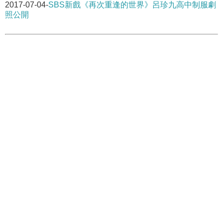
2017-07-04-
SBS新戲《再次重逢的世界》呂珍九高中制服劇
照公開