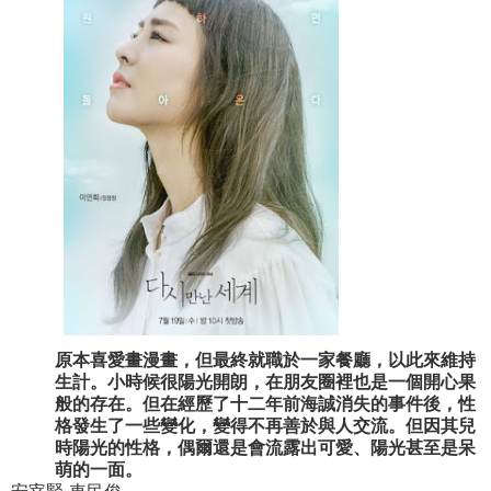
原本喜愛畫漫畫，但最終就職於一家餐廳，以此來維持
生計。小時候很陽光開朗，在朋友圈裡也是一個開心果
般的存在。但在經歷了十二年前海誠消失的事件後，性
格發生了一些變化，變得不再善於與人交流。但因其兒
時陽光的性格，偶爾還是會流露出可愛、陽光甚至是呆
萌的一面。