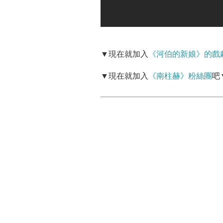
▼現在就加入
《河伯的新娘》的戲
▼現在就加入
《南柱赫》粉絲團
吧