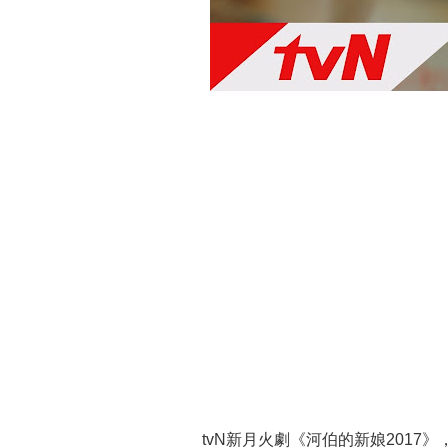
tvN新月火劇《河伯的新娘2017