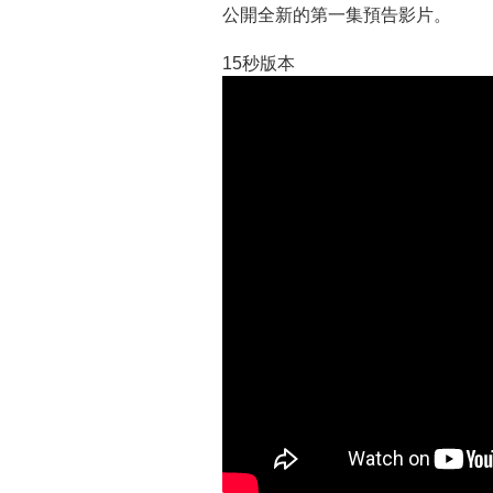
公開全新的第一集預告影片。
15秒版本