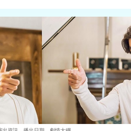
演出資訊、播出日期、劇情大綱