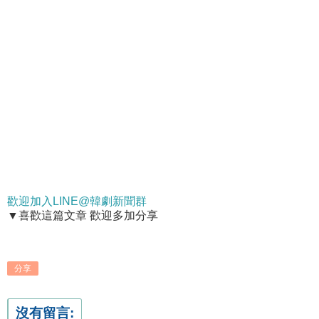
歡迎加入LINE@韓劇新聞群
▼喜歡這篇文章 歡迎多加分享
分享
沒有留言: