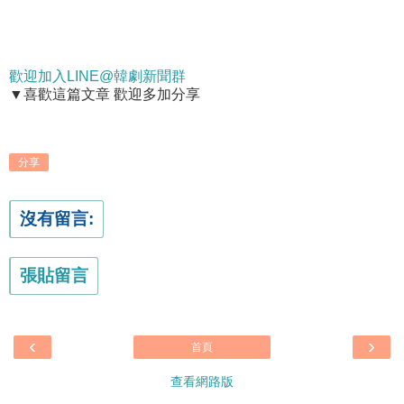
歡迎加入LINE@韓劇新聞群
▼喜歡這篇文章 歡迎多加分享
分享
沒有留言:
張貼留言
‹
›
首頁
查看網路版