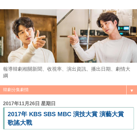
報導韓劇相關新聞、收視率、演出資訊、播出日期、劇情大
綱
▼
2017年11月26日 星期日
2017年 KBS SBS MBC 演技大賞 演藝大賞
歌謠大戰