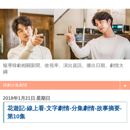
報導韓劇相關新聞、收視率、演出資訊、播出日期、劇情大
綱
▼
2018年1月21日 星期日
花遊記-線上看-文字劇情-分集劇情-故事摘要-
第10集