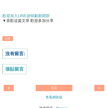
歡迎加入LINE@韓劇新聞群
▼喜歡這篇文章 歡迎多加分享
分享
沒有留言:
張貼留言
‹
›
首頁
查看網路版
技術提供：
Blogger
.