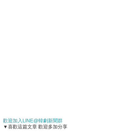
歡迎加入LINE@韓劇新聞群
▼喜歡這篇文章 歡迎多加分享