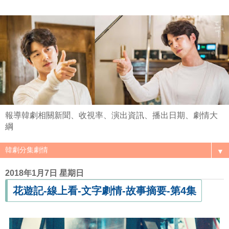
報導韓劇相關新聞、收視率、演出資訊、播出日期、劇情大
綱
▼
2018年1月7日 星期日
花遊記-線上看-文字劇情-故事摘要-第4集