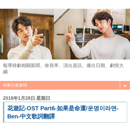
報導韓劇相關新聞、收視率、演出資訊、播出日期、劇情大
綱
▼
2018年1月28日 星期日
花遊記-OST Part6-如果是命運/운명이라면-
Ben-中文歌詞翻譯