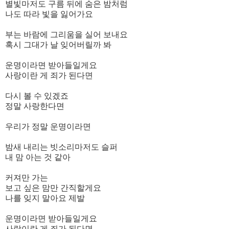
별빛마저도 구름 뒤에 숨은 밤처럼
나도 따라 빛을 잃어가요
부는 바람에 그리움을 실어 보내요
혹시 그대가 날 잊어버릴까 봐
운명이라면 받아들일게요
사랑이란 게 죄가 된다면
다시 볼 수 있겠죠
정말 사랑한다면
우리가 정말 운명이라면
밤새 내리는 빗소리마저도 슬퍼
내 맘 아는 것 같아
커져만 가는
보고 싶은 맘만 간직할게요
나를 잊지 말아요 제발
운명이라면 받아들일게요
사랑이란 게 죄가 된다면