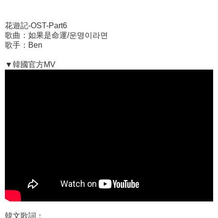
花遊記-OST-Part6
歌曲：如果是命運/운명이라면
歌手：Ben
▼韓國官方MV
韓文歌詞：