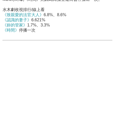
水木劇收視排行/線上看
《致親愛的法官大人》
6.8%、8.6%
《認識的妻子》
6.621%
《妳的管家》
1.7%、3.3%
《時間》
停播一次