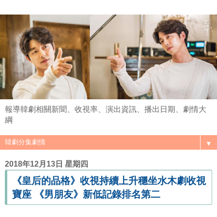
報導韓劇相關新聞、收視率、演出資訊、播出日期、劇情大
綱
▼
2018年12月13日 星期四
《皇后的品格》收視持續上升穩坐水木劇收視
寶座 《男朋友》新低記錄排名第二