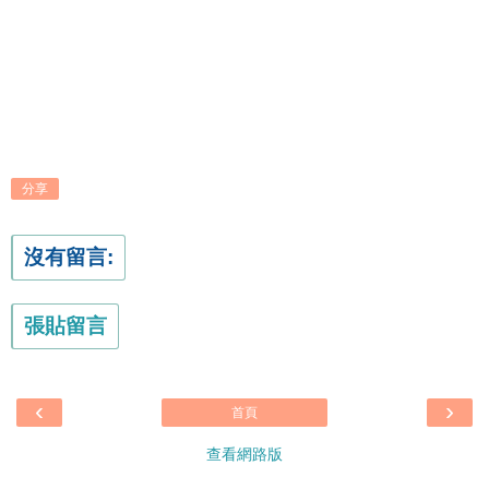
分享
沒有留言:
張貼留言
‹
›
首頁
查看網路版