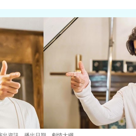
演出資訊、播出日期、劇情大綱