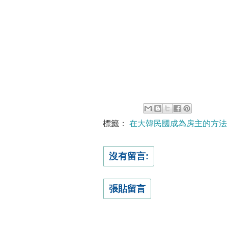
標籤：
在大韓民國成為房主的方法
沒有留言:
張貼留言