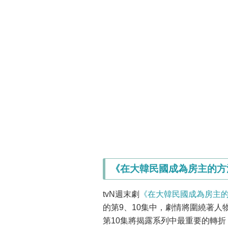
《在大韓民國成為房主的方
tvN週末劇
《在大韓民國成為房主
的第9、10集中，劇情將圍繞著
第10集將揭露系列中最重要的轉