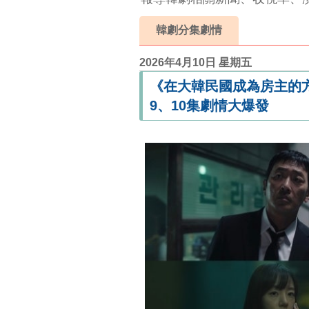
韓劇分集劇情
2026年4月10日 星期五
《在大韓民國成為房主的
9、10集劇情大爆發