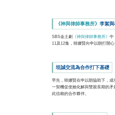
《神與律師事務所》
李絮與
SBS金土劇
《神與律師事務所》
中
11及12集，韓娜賢向申以朗打開
坦誠交流為合作打下基礎
早先，韓娜賢在申以朗協助下，成
一契機促使她化解與雙親長期的矛
此信賴的合作夥伴。