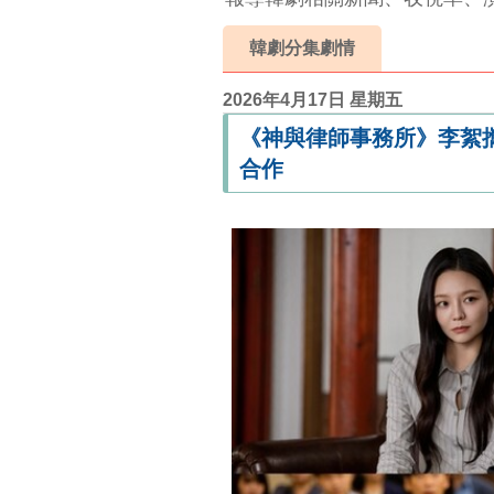
韓劇分集劇情
2026年4月17日 星期五
《神與律師事務所》李絮
合作