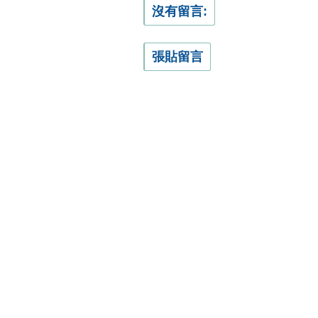
沒有留言:
張貼留言