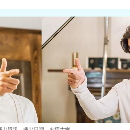
演出資訊、播出日期、劇情大綱