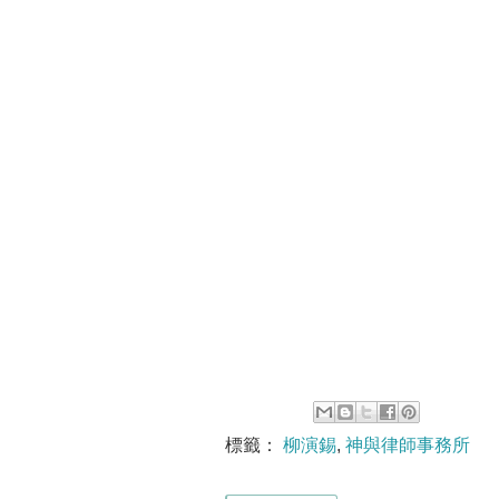
標籤：
柳演錫
,
神與律師事務所