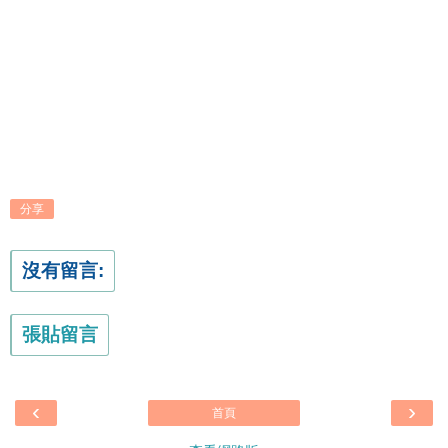
分享
沒有留言:
張貼留言
‹
›
首頁