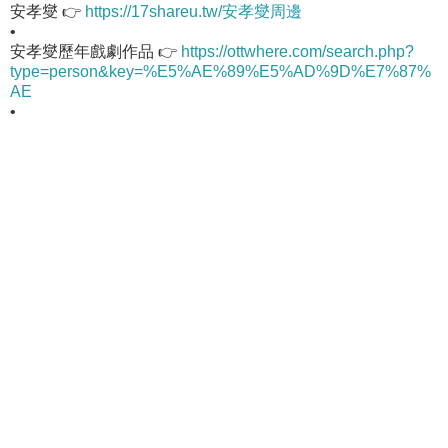
安孝燮 👉
https://17shareu.tw/安孝燮周邊
•
安孝燮歷年戲劇作品 👉
https://ottwhere.com/search.php?
type=person&key=%E5%AE%89%E5%AD%9D%E7%87%
AE
•