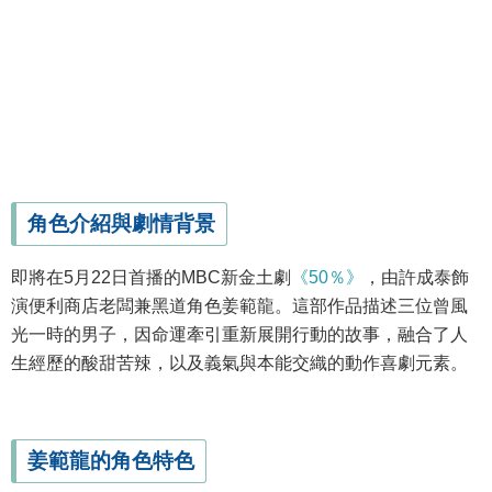
角色介紹與劇情背景
即將在5月22日首播的MBC新金土劇
《50％》
，由許成泰飾
演便利商店老闆兼黑道角色姜範龍。這部作品描述三位曾風
光一時的男子，因命運牽引重新展開行動的故事，融合了人
生經歷的酸甜苦辣，以及義氣與本能交織的動作喜劇元素。
姜範龍的角色特色