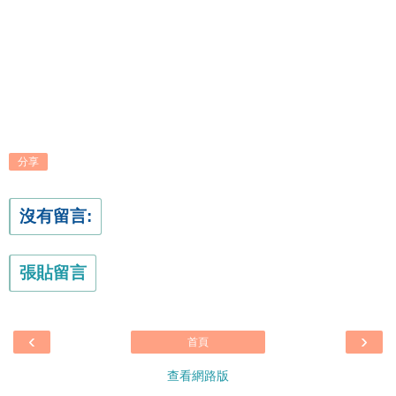
分享
沒有留言:
張貼留言
‹
›
首頁
查看網路版