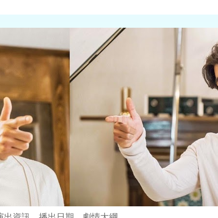
演出資訊、播出日期、劇情大綱