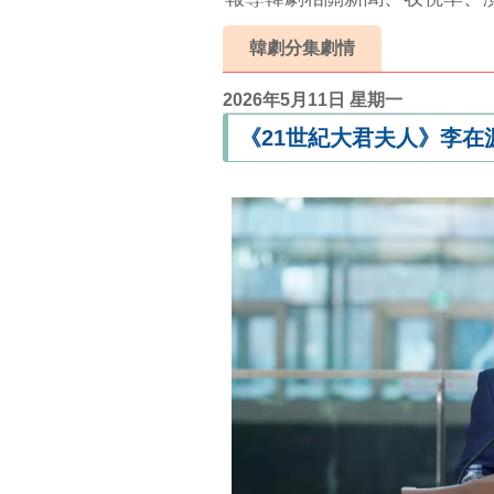
韓劇分集劇情
2026年5月11日 星期一
《21世紀大君夫人》李