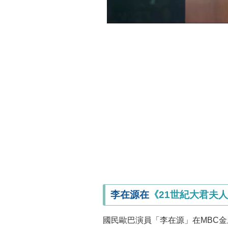
李在源在
《21世紀大君夫
國民歐巴演員「李在源」在MBC金