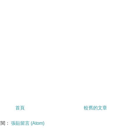
首頁
較舊的文章
訂閱：
張貼留言 (Atom)