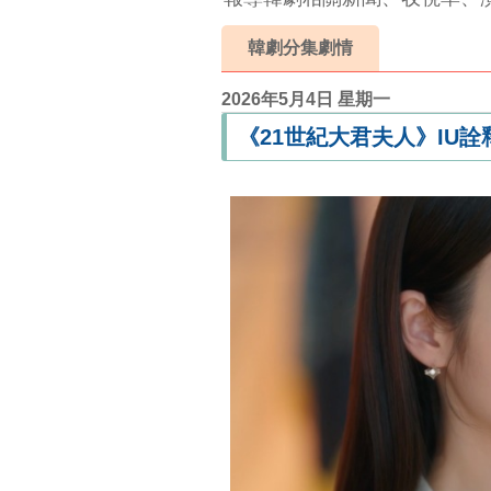
韓劇分集劇情
2026年5月4日 星期一
《21世紀大君夫人》IU