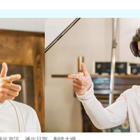
演出資訊、播出日期、劇情大綱