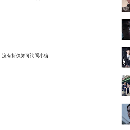
，沒有折價券可詢問小編