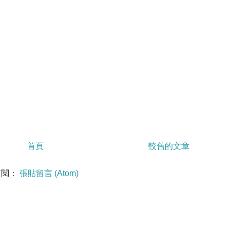
首頁
較舊的文章
訂閱：
張貼留言 (Atom)