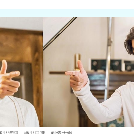
演出資訊、播出日期、劇情大綱