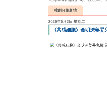
韓劇分集劇情
2026年6月2日 星期二
《共感細胞》金明洙姜旻