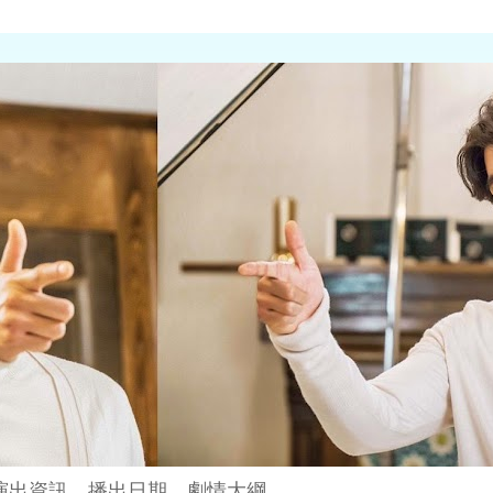
演出資訊、播出日期、劇情大綱