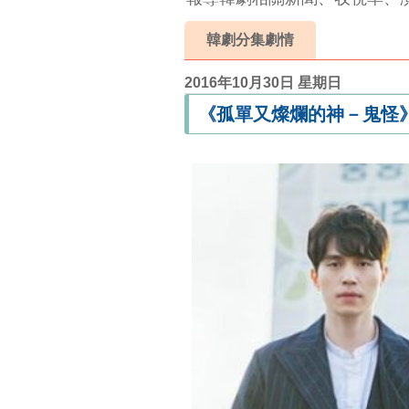
韓劇分集劇情
2016年10月30日 星期日
《孤單又燦爛的神－鬼怪》