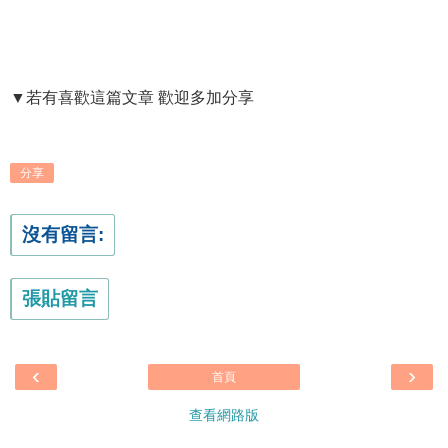
▼若有喜歡這篇文章 歡迎多加分享
分享
沒有留言:
張貼留言
‹
›
首頁
查看網路版