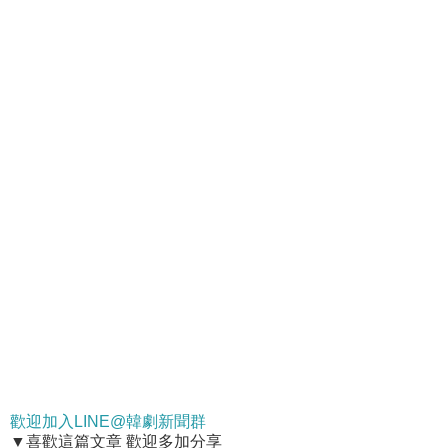
歡迎加入LINE@韓劇新聞群
▼喜歡這篇文章 歡迎多加分享