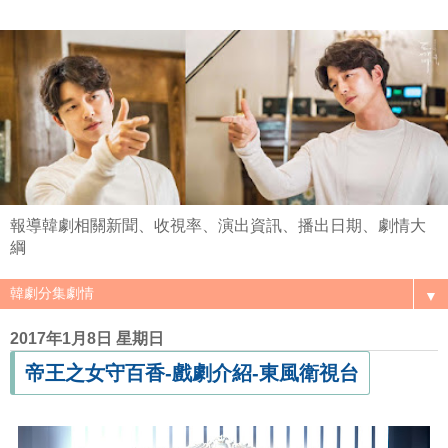
報導韓劇相關新聞、收視率、演出資訊、播出日期、劇情大
綱
▼
2017年1月8日 星期日
帝王之女守百香-戲劇介紹-東風衛視台