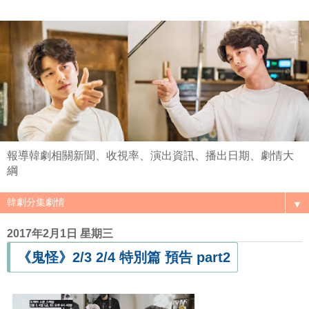
報導韓劇相關新聞、收視率、演出資訊、播出日期、劇情大
綱
▼
2017年2月1日 星期三
《鬼怪》2/3 2/4 特別篇 預告 part2