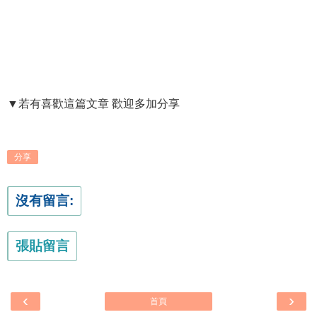
▼若有喜歡這篇文章 歡迎多加分享
分享
沒有留言:
張貼留言
‹
›
首頁