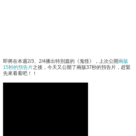
即將在本週2/3、2/4播出特別篇的《鬼怪》，上次公開
兩版
15秒的預告片
之後，今天又公開了兩版37秒的預告片，趕緊
先來看看吧！！