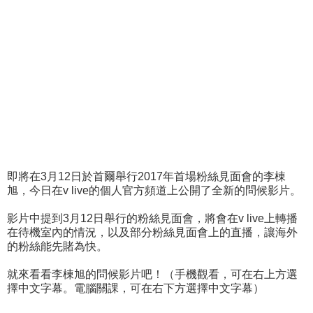
即將在3月12日於首爾舉行2017年首場粉絲見面會的李棟
旭，今日在v live的個人官方頻道上公開了全新的問候影片。
影片中提到3月12日舉行的粉絲見面會，將會在v live上轉播
在待機室內的情況，以及部分粉絲見面會上的直播，讓海外
的粉絲能先賭為快。
就來看看李棟旭的問候影片吧！（手機觀看，可在右上方選
擇中文字幕。電腦關課，可在右下方選擇中文字幕）