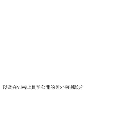
以及在vlive上目前公開的另外兩則影片