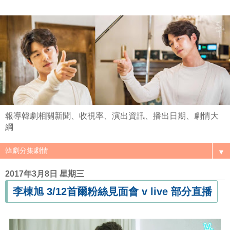
報導韓劇相關新聞、收視率、演出資訊、播出日期、劇情大
綱
▼
2017年3月8日 星期三
李棟旭 3/12首爾粉絲見面會 v live 部分直播