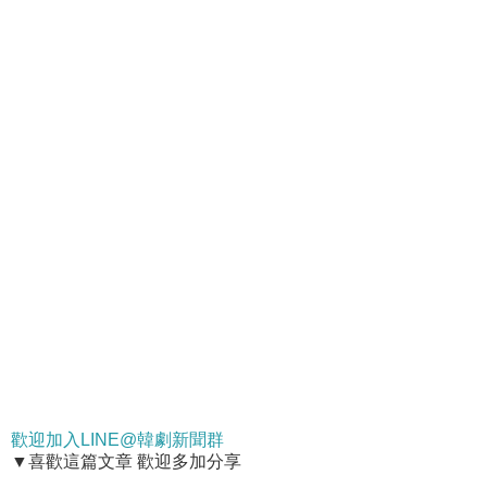
歡迎加入LINE@韓劇新聞群
▼喜歡這篇文章 歡迎多加分享