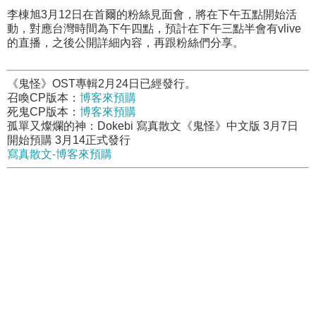
李棟旭3月12日在首爾的粉絲見面會，將在下午五點開始活
動，對應台灣時間為下午四點，預計在下午三點半會有vlive
的直播，之後公開詳細內容，再跟粉絲們分享。
《鬼怪》OST專輯2月24日已經發行。
召喚CP版本：
博客來預購
死鬼CP版本：
博客來預購
孤單又燦爛的神：Dokebi 寫真散文《鬼怪》中文版 3月7日
開始預購 3月14正式發行
寫真散文-博客來預購