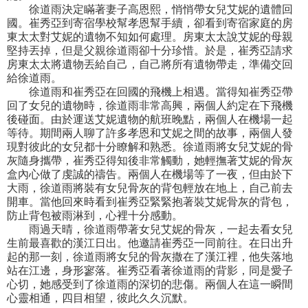
徐道雨決定瞞著妻子高恩熙，悄悄帶女兒艾妮的遺體回
國。崔秀亞到寄宿學校幫孝恩幫手續，卻看到寄宿家庭的房
東太太對艾妮的遺物不知如何處理。房東太太說艾妮的母親
堅持丟掉，但是父親徐道雨卻十分珍惜。於是，崔秀亞請求
房東太太將遺物丟給自己，自己將所有遺物帶走，準備交回
給徐道雨。
徐道雨和崔秀亞在回國的飛機上相遇。當得知崔秀亞帶
回了女兒的遺物時，徐道雨非常高興，兩個人約定在下飛機
後碰面。由於運送艾妮遺物的航班晚點，兩個人在機場一起
等待。期間兩人聊了許多孝恩和艾妮之間的故事，兩個人發
現對彼此的女兒都十分瞭解和熟悉。徐道雨將女兒艾妮的骨
灰隨身攜帶，崔秀亞得知後非常觸動，她輕撫著艾妮的骨灰
盒內心做了虔誠的禱告。兩個人在機場等了一夜，但由於下
大雨，徐道雨將裝有女兒骨灰的背包輕放在地上，自己前去
開車。當他回來時看到崔秀亞緊緊抱著裝艾妮骨灰的背包，
防止背包被雨淋到，心裡十分感動。
雨過天晴，徐道雨帶著女兒艾妮的骨灰，一起去看女兒
生前最喜歡的漢江日出。他邀請崔秀亞一同前往。在日出升
起的那一刻，徐道雨將女兒的骨灰撒在了漢江裡，他失落地
站在江邊，身形寥落。崔秀亞看著徐道雨的背影，同是愛子
心切，她感受到了徐道雨的深切的悲傷。兩個人在這一瞬間
心靈相通，四目相望，彼此久久沉默。