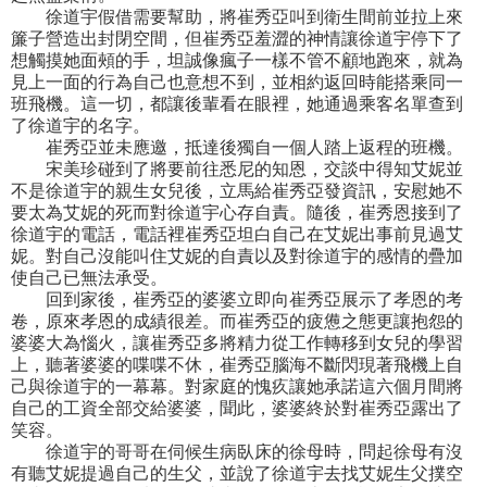
徐道宇假借需要幫助，將崔秀亞叫到衛生間前並拉上來
簾子營造出封閉空間，但崔秀亞羞澀的神情讓徐道宇停下了
想觸摸她面頰的手，坦誠像瘋子一樣不管不顧地跑來，就為
見上一面的行為自己也意想不到，並相約返回時能搭乘同一
班飛機。這一切，都讓後輩看在眼裡，她通過乘客名單查到
了徐道宇的名字。
崔秀亞並未應邀，抵達後獨自一個人踏上返程的班機。
宋美珍碰到了將要前往悉尼的知恩，交談中得知艾妮並
不是徐道宇的親生女兒後，立馬給崔秀亞發資訊，安慰她不
要太為艾妮的死而對徐道宇心存自責。隨後，崔秀恩接到了
徐道宇的電話，電話裡崔秀亞坦白自己在艾妮出事前見過艾
妮。對自己沒能叫住艾妮的自責以及對徐道宇的感情的疊加
使自己已無法承受。
回到家後，崔秀亞的婆婆立即向崔秀亞展示了孝恩的考
卷，原來孝恩的成績很差。而崔秀亞的疲憊之態更讓抱怨的
婆婆大為惱火，讓崔秀亞多將精力從工作轉移到女兒的學習
上，聽著婆婆的喋喋不休，崔秀亞腦海不斷閃現著飛機上自
己與徐道宇的一幕幕。對家庭的愧疚讓她承諾這六個月間將
自己的工資全部交給婆婆，聞此，婆婆終於對崔秀亞露出了
笑容。
徐道宇的哥哥在伺候生病臥床的徐母時，問起徐母有沒
有聽艾妮提過自己的生父，並說了徐道宇去找艾妮生父撲空