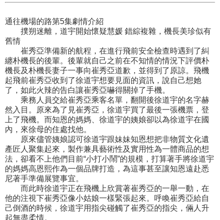
通往機場的路第5集劇情介紹
撲朔迷離，道宇開始懷疑慧媛 錯綜複雜，機長美珍似有
舊情
崔秀亞準備新的航程，在進行飛前安全檢查時遇到了糾
纏朴機長的後輩。後輩就自己之前在不知情的情況下評價朴
機長及朴機長妻子一事向崔秀亞道歉，並得到了原諒。飛機
起飛前崔秀亞收到了徐道宇想要見面的資訊，說自己想她
了，如此火辣的告白讓崔秀亞嚇得關掉了手機。
乘務人員交給崔秀亞乘客名單，翻開後徐道宇的名字赫
然入目。原來為了見崔秀亞，徐道宇買了最後一張機票，登
上了飛機。而知恩的媽媽、徐道宇的姨娘卻以為徐道宇在國
內，來徐母的住處找他。
原來儘管姨娘認可徐道宇跟妹妹知恩想把非物質文化遺
產匠人聚集起來，製作兼具藝術性及實用性為一體商品的想
法，卻看不上他們目前“小打小鬧”的規模，打算著手將徐道宇
的媽媽高恩熙作為一個品牌打造，為這事甚至讓知恩遠赴悉
尼著手準備展覽事宜。
而此時徐道宇正在飛機上欣賞著崔秀亞的一舉一動，在
他的注視下崔秀亞像小姑娘一樣緊張起來。呼喚崔秀亞給自
己倒酒的時候，徐道宇用指尖碰觸了崔秀亞的指尖，倆人升
起無盡柔情。