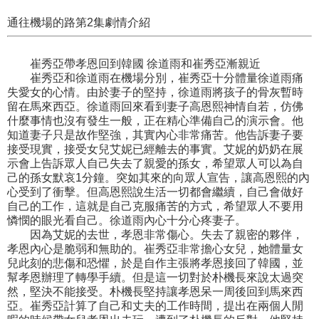
通往機場的路第2集劇情介紹
崔秀亞帶孝恩回到韓國 徐道雨和崔秀亞漸親近
崔秀亞和徐道雨在機場分別，崔秀亞十分體量徐道雨痛
失愛女的心情。由於妻子的堅持，徐道雨將孩子的骨灰暫時
留在馬來西亞。徐道雨回來看到妻子高恩熙神情自若，仿佛
什麼事情也沒有發生一般，正在精心準備自己的演示會。他
知道妻子只是故作堅強，其實內心非常痛苦。他告訴妻子要
接受現實，接受女兒艾妮已經離去的事實。艾妮的奶奶在展
示會上告訴眾人自己失去了親愛的孫女，希望眾人可以為自
己的孫女默哀1分鐘。突如其來的向眾人宣告，讓高恩熙的內
心受到了衝擊。但高恩熙說生活一切都會繼續，自己會做好
自己的工作，這就是自己克服痛苦的方式，希望眾人不要用
憐憫的眼光看自己。徐道雨內心十分心疼妻子。
因為艾妮的去世，孝恩非常傷心。失去了親密的夥伴，
孝恩內心是脆弱和無助的。崔秀亞非常擔心女兒，她體量女
兒此刻的悲傷和恐懼，於是自作主張將孝恩接回了韓國，並
幫孝恩辦理了轉學手續。但是這一切對於朴機長來說太過突
然，堅決不能接受。朴機長堅持讓孝恩呆一周後回到馬來西
亞。崔秀亞計算了自己和丈夫的工作時間，提出在兩個人閒