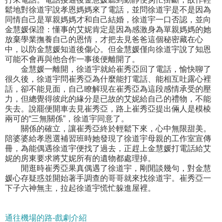
鬆地對徐道宇說孝恩媽媽來了電話，並問徐道宇是不是因為
同情自己是單親媽媽才和自己結婚，徐道宇一口否認，並向
金慧媛保證：懂事的艾妮肯定是因為感激身為單親媽媽的她
放棄學業撫養自己的恩情，才把去見爸爸這個秘密藏在心
中，以防金慧媛知道後傷心。但金慧媛僅向徐道宇說了知恩
可能不會再與他合作一事後便離開了。
金慧媛一離開，徐道宇就給崔秀亞回了電話，愉快聊了
很久後，徐道宇問崔秀亞為什麼能打電話、能相互吐露心裡
話，卻不能見面，自己瞭解現在崔秀亞為這段感情承受的壓
力，但總覺得彼此的緣分是已故的艾妮給自己的禮物，不能
失去。說罷便開車去見崔秀亞，路上崔秀亞提出倆人是模棱
兩可的“三無關係”，徐道宇同意了。
關係的確立，讓崔秀亞終於輕鬆下來，心中無限甜美。
陪婆婆給孝恩選補習班時她發現了徐道宇母親的工作室宣傳
冊，為能偶遇徐道宇便找了過去，正趕上金慧媛打電話給艾
妮的房東要求將艾妮所有的遺物都處理掉。
閒逛時崔秀亞果真偶遇了徐道宇，剛閒談幾句，對金慧
媛心存疑惑並開始著手調查的哥哥就來找徐道宇。崔秀亞一
下子六神無主，拉起徐道宇慌忙躲進屋裡。
通往機場的路-戲劇介紹