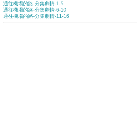
通往機場的路-分集劇情-1-5
通往機場的路-分集劇情-6-10
通往機場的路-分集劇情-11-16