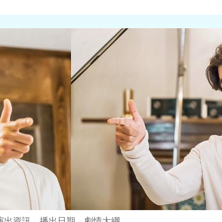
演出資訊、播出日期、劇情大綱