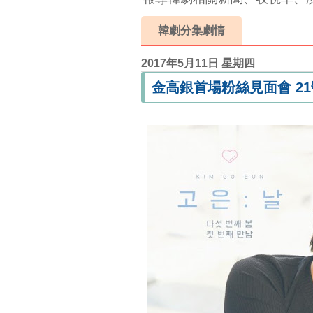
韓劇分集劇情
2017年5月11日 星期四
金高銀首場粉絲見面會 2