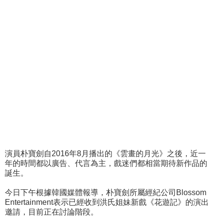
演員朴寶劍自2016年8月播出的《雲畫的月光》之後，近一
年的時間都以廣告、代言為主，戲迷們都相當期待新作品的
誕生。
今日下午根據韓國媒體報導，朴寶劍所屬經紀公司Blossom
Entertainment表示已經收到洪氏姐妹新戲《花遊記》的演出
邀請，目前正在討論階段。