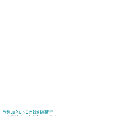
歡迎加入LINE@韓劇新聞群