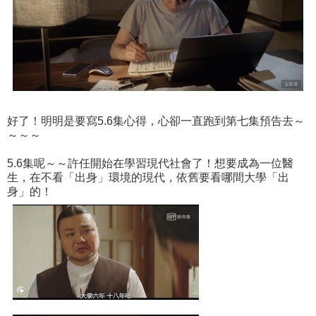
好了！明明是要寫5.6集心得，心卻一直跑到第七集預告去～
～～～
5.6集呢～～許任開始在學習現代社會了！想要成為一位醫
生，在不看「出身」環境的現代，依舊要看哪間大學「出
身」的！