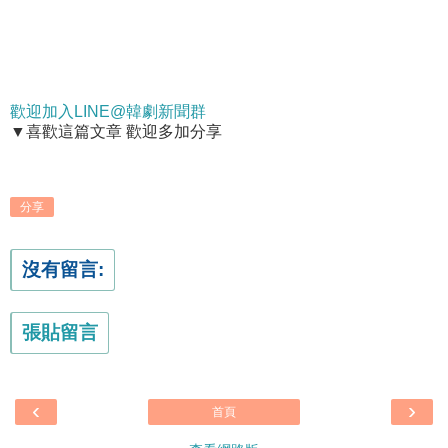
歡迎加入LINE@韓劇新聞群
▼喜歡這篇文章 歡迎多加分享
分享
沒有留言:
張貼留言
‹
›
首頁