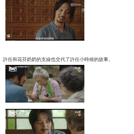
許任和花芬奶奶的支線也交代了許任小時候的故事。