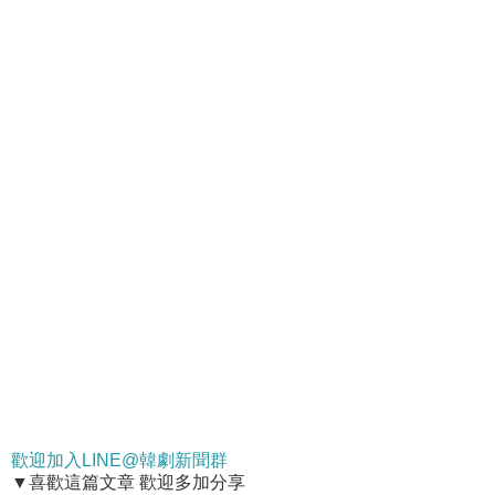
歡迎加入LINE@韓劇新聞群
▼喜歡這篇文章 歡迎多加分享