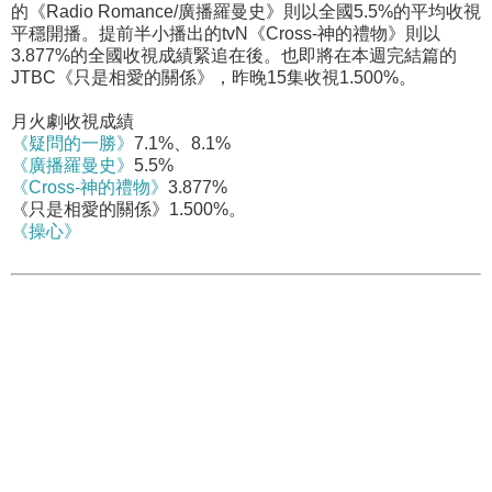
的《Radio Romance/廣播羅曼史》則以全國5.5%的平均收視
平穩開播。提前半小播出的tvN
《Cross-神的禮物》則以
3.877%的全國收視成績緊追在後。也即將在本週完結篇的
JTBC《只是相愛的關係》，昨晚15集收視1.500%。
月火劇收視成績
《疑問的一勝》
7.1%、8.1%
《廣播羅曼史》
5.5%
《Cross-神的禮物》
3.877%
《只是相愛的關係》1.500%。
《操心》