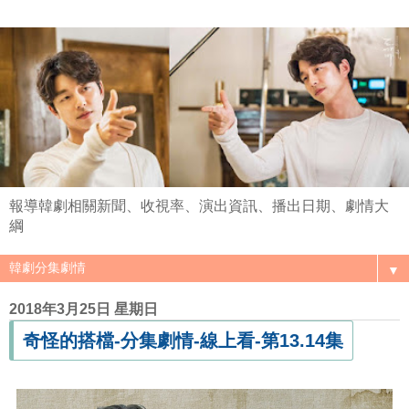
報導韓劇相關新聞、收視率、演出資訊、播出日期、劇情大
綱
▼
2018年3月25日 星期日
奇怪的搭檔-分集劇情-線上看-第13.14集