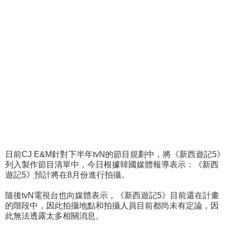
日前CJ E&M針對下半年tvN的節目規劃中，將《新西遊記5》
列入製作節目清單中，今日根據韓國媒體報導表示：《新西
遊記5》預計將在8月份進行拍攝。
隨後tvN電視台也向媒體表示，《新西遊記5》目前還在計畫
的階段中，因此拍攝地點和拍攝人員目前都尚未有定論，因
此無法透露太多相關消息。