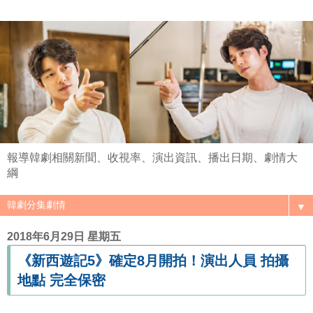
報導韓劇相關新聞、收視率、演出資訊、播出日期、劇情大
綱
▼
2018年6月29日 星期五
《新西遊記5》確定8月開拍！演出人員 拍攝
地點 完全保密