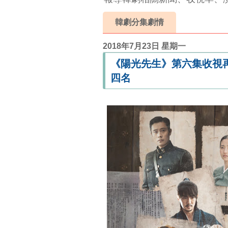
韓劇分集劇情
2018年7月23日 星期一
《陽光先生》第六集收視再
四名