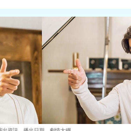
演出資訊、播出日期、劇情大綱