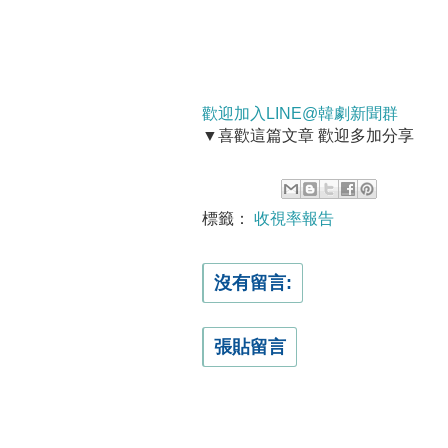
歡迎加入LINE@韓劇新聞群
▼喜歡這篇文章 歡迎多加分享
標籤：
收視率報告
沒有留言:
張貼留言