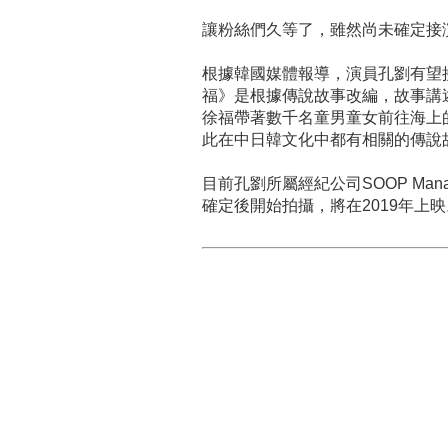
讓粉絲們久等了，雖然尚未確定接
根據韓國媒體報導，演員孔劉有望
福》是根據傳說故事改編，故事講
徐福帶著數千名童男童女前往海上
此在中日韓文化中都有相關的傳說
目前孔劉所屬經紀公司SOOP Ma
確定後開始拍攝，將在2019年上映