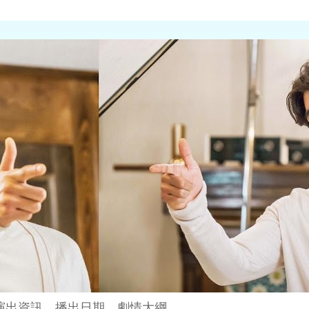
演出資訊、播出日期、劇情大綱