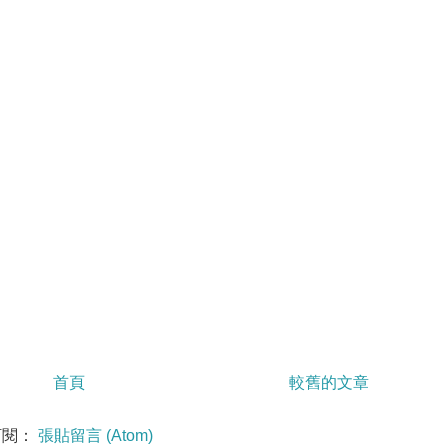
首頁
較舊的文章
訂閱：
張貼留言 (Atom)