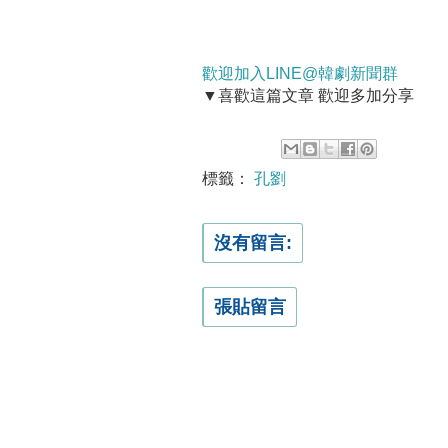
歡迎加入LINE@韓劇新聞群
▼喜歡這篇文章 歡迎多加分享
標籤：
孔劉
沒有留言:
張貼留言