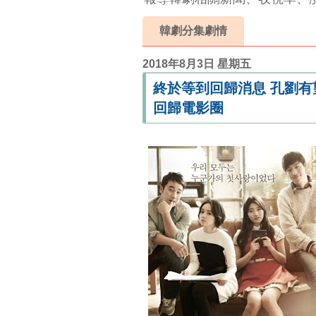
韓劇分集劇情
2018年8月3日 星期五
終於等到回歸消息 孔劉
回歸電影圈