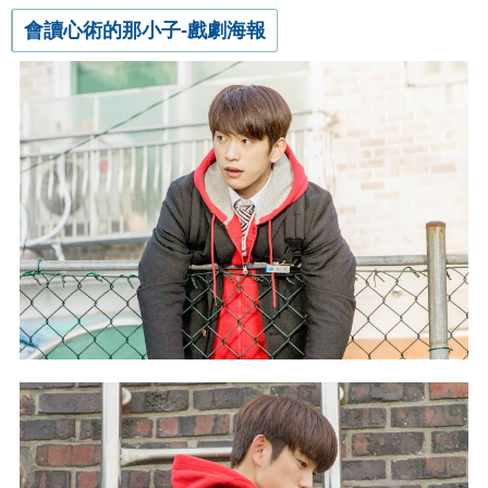
會讀心術的那小子-戲劇海報