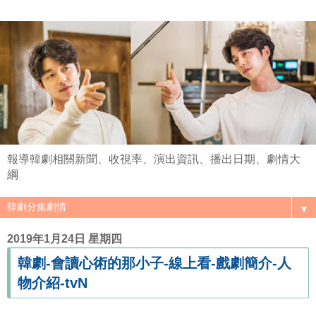
報導韓劇相關新聞、收視率、演出資訊、播出日期、劇情大
綱
▼
2019年1月24日 星期四
韓劇-會讀心術的那小子-線上看-戲劇簡介-人
物介紹-tvN