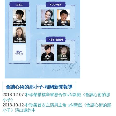
會讀心術的那小子-相關新聞報導
2018-12-07-
朴珍榮搭檔辛睿恩合作tvN新戲《會讀心術的那
小子》
2018-10-12-
朴珍榮首次主演男主角 tvN新戲《會讀心術的那
小子》演出邀約中