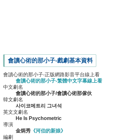
會讀心術的那小子-戲劇基本資料
會讀心術的那小子-正版網路影音平台線上看
會讀心術的那小子-繁體中文字幕線上看
中文劇名
會讀心術的那小子/會讀心術那傢伙
韓文劇名
사이코메트리 그녀석
英文文劇名
He Is Psychometric
導演
金炳秀
《河伯的新娘》
編劇