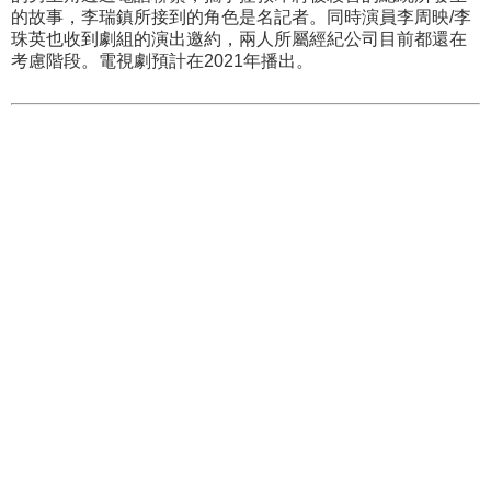
的故事，李瑞鎮所接到的角色是名記者。同時演員李周映/李
珠英也收到劇組的演出邀約，兩人所屬經紀公司目前都還在
考慮階段。電視劇預計在2021年播出。