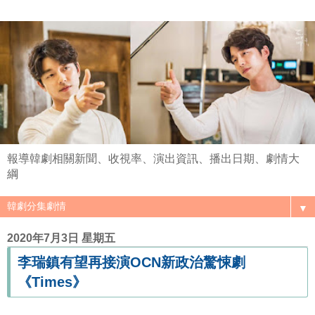
報導韓劇相關新聞、收視率、演出資訊、播出日期、劇情大
綱
▼
2020年7月3日 星期五
李瑞鎮有望再接演OCN新政治驚悚劇
《Times》