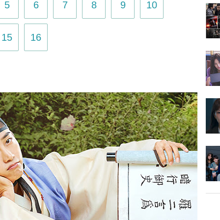
5
6
7
8
9
10
15
16