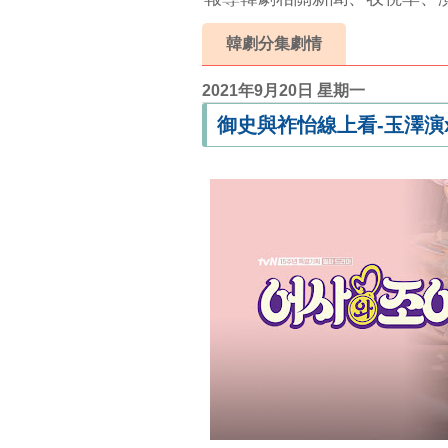
韓劇分集劇情
2021年9月20日 星期一
御史與祚怡線上看-玉澤演