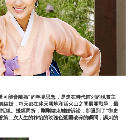
著可能會離婚"的罕見思想，是走在時代前列的現實主
前結婚，每天都在冰天雪地和活火山之間展開戰爭，最
拒絕。幾經周折，剛剛結束離婚訴訟，卻遇到了"御史
著第二次人生的祚怡的玫瑰色藍圖破碎的瞬間，諷刺的