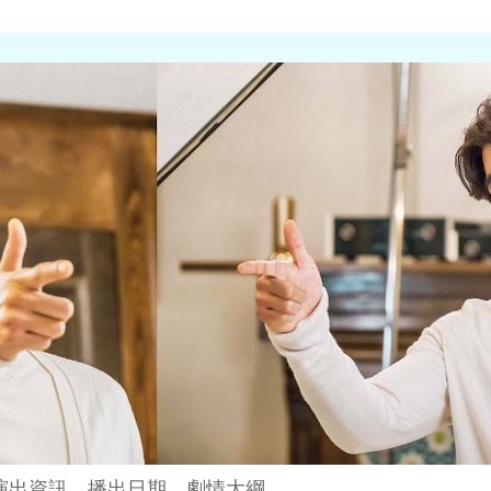
演出資訊、播出日期、劇情大綱