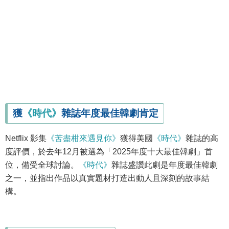
獲
《時代》
雜誌年度最佳韓劇肯定
Netflix 影集
《苦盡柑來遇見你》
獲得美國
《時代》
雜誌的高
度評價，於去年12月被選為「2025年度十大最佳韓劇」首
位，備受全球討論。
《時代》
雜誌盛讚此劇是年度最佳韓劇
之一，並指出作品以真實題材打造出動人且深刻的故事結
構。