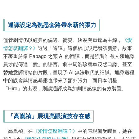
通譯設定為熟悉套路帶來新的張力
儘管劇情仍以經典的偶遇、衝突、決裂與重逢為主線，
《愛
情怎麼翻譯？》
透過「通譯」這個核心設定增添新意。故事
不著重於像 Papago 之類 AI 的翻譯，而是強調唯有人類通譯
員才能傳達「愛」的語言。劇中周浩珍替車茂熙口譯、甚至
替她意譯情緒的片段，呈現了 AI 無法取代的細膩。通譯過程
中的誤會與情感暴露也帶來了額外張力，而日本明星
「Hiro」的出現，則讓通譯成為加劇情感線的有效裝置。
「高胤禎」展現亮眼演技存在感
「高胤禎」在
《愛情怎麼翻譯？》
中的表現備受矚目，她在