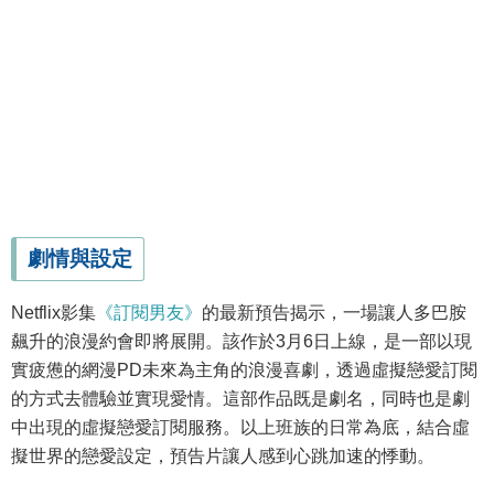
劇情與設定
Netflix影集
《訂閱男友》
的最新預告揭示，一場讓人多巴胺
飆升的浪漫約會即將展開。該作於3月6日上線，是一部以現
實疲憊的網漫PD未來為主角的浪漫喜劇，透過虛擬戀愛訂閱
的方式去體驗並實現愛情。這部作品既是劇名，同時也是劇
中出現的虛擬戀愛訂閱服務。以上班族的日常為底，結合虛
擬世界的戀愛設定，預告片讓人感到心跳加速的悸動。