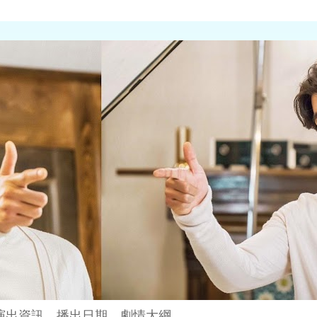
演出資訊、播出日期、劇情大綱