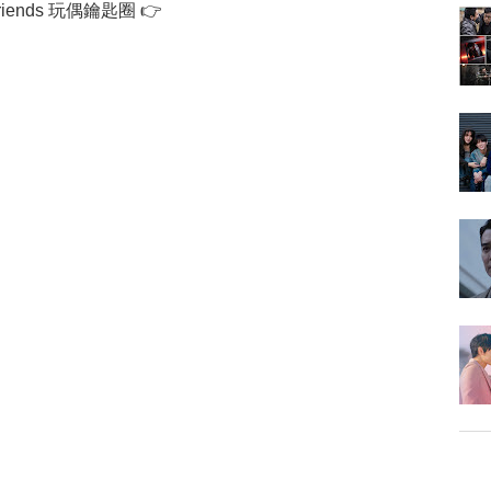
iends 玩偶鑰匙圈 👉