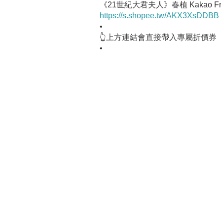
《21世紀大君夫人》春植 Kakao Fr
https://s.shopee.tw/AKX3XsDDBB
•
👆上方連結會直接帶入專屬折價券
•