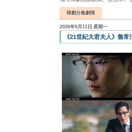
韓劇分集劇情
2026年5月11日 星期一
《21世紀大君夫人》魯常