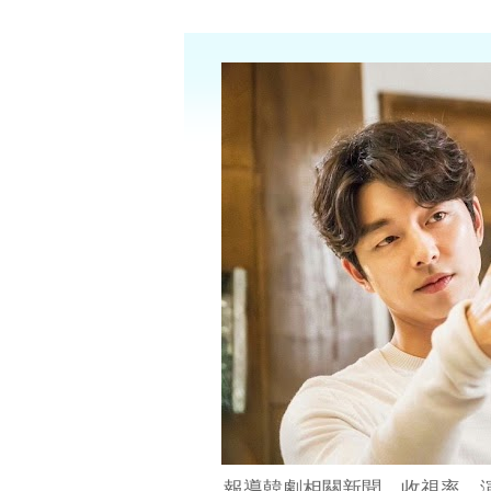
報導韓劇相關新聞、收視率、