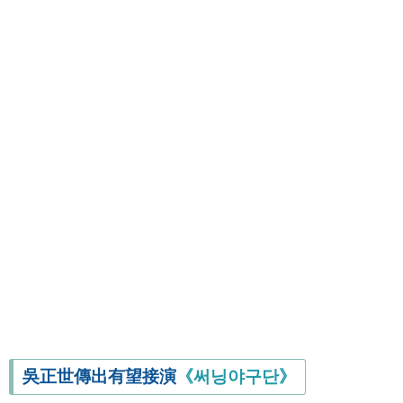
吳正世傳出有望接演
《써닝야구단》