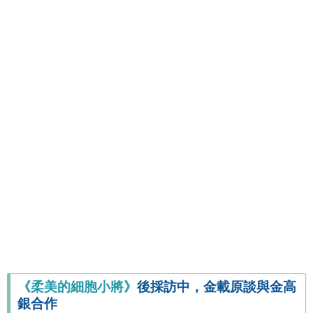
《柔美的細胞小將》
後採訪中，金載原談與金高
銀合作