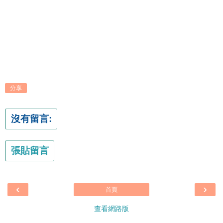
分享
沒有留言:
張貼留言
‹
›
首頁
查看網路版