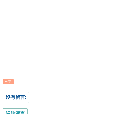
分享
沒有留言:
張貼留言