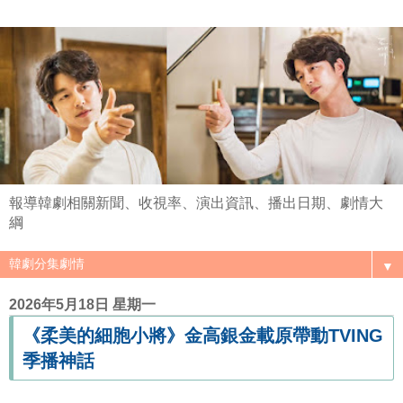
報導韓劇相關新聞、收視率、演出資訊、播出日期、劇情大
綱
▼
2026年5月18日 星期一
《柔美的細胞小將》金高銀金載原帶動TVING
季播神話