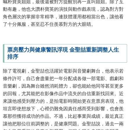
喊朴寶英姐姐，最後還被對方提醒別再一直叫姐姐。除了互
動有趣，他也大讚朴寶英的演技與動作戲表現，認為對方對
角色層次的掌握非常精準，連肢體運用都相當出色，讓他看
了十分佩服，甚至忍不住羨慕對方的大眼睛。
票房壓力與健康警訊浮現 金聖喆重新調整人生
排序
除了電視劇，金聖喆也活躍於電影與音樂劇舞台，他表示若
條件許可，自己會盡量把一年分配成各做一部電影、戲劇和
音樂劇，因為舞台雖然消耗體力，卻也能給他同等甚至更多
的回報，尤其能把在影像作品中流失的自信重新找回來。近
來讓他感受到壓力的，是拍電影時開始更在意票房表現，他
坦言即使想放下，心裡仍難免因責任感而受到影響，也會羨
慕那些獲得成功的作品。不過，比起事業與成績，最近真正
讓他把順位往前調整的，是健康問題。金聖喆說，過去一兩