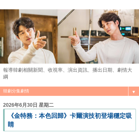
報導韓劇相關新聞、收視率、演出資訊、播出日期、劇情大
綱
▼
2026年6月30日 星期二
《金特務：本色回歸》卡爾演技初登場穩定吸
睛