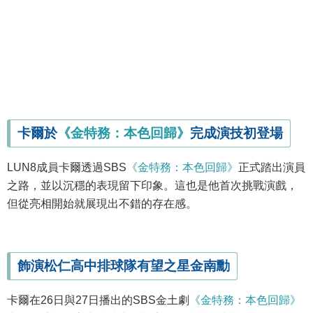
卡爾於
《金特務：本色回歸》
完成演技初登場
LUN8成員卡爾透過SBS
《金特務：本色回歸》
正式踏出演員
之路，並以沉穩的表現留下印象。這也是他首次挑戰演戲，
但從亮相開始就展現出不錯的存在感。
飾演松仁高中排球隊有望之星金南勳
卡爾在26日與27日播出的SBS金土劇
《金特務：本色回歸》