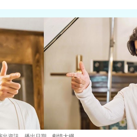
演出資訊、播出日期、劇情大綱